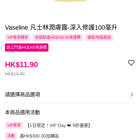
Vaseline 凡士林潤膚露-深入修護100毫升
VIP尊享
獨享
自提點滿HK$300.00免運費
國家/地區配送
送上門滿HK$300免運費
HK$11.90
HK$13.90
請選擇商品選項
本商品適用活動
【1日限定！VIP Day 👑 9折優惠】
VIP尊享
滿HK$300.00加購區
活動