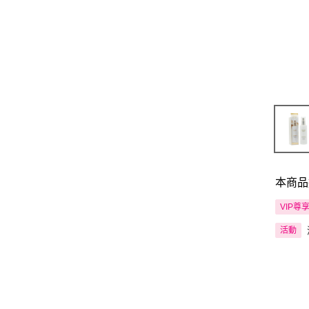
本商品
VIP尊
活動