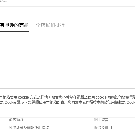
每筆HK$2
澳門地區配
有興趣的商品
全店暢銷排行
本網站使用 cookie 方式之詳情，及若您不希望在電腦上使用 cookie 時應如何變更電腦的
之 Cookie 聲明。您繼續使用本網站即表示您同意本公司得按本網站使用條款之 Cooki
關於我們
客戶服務
品牌故事
購物說明
商店簡介
網上留言
私隱政策及網站使用條款
條款及細則