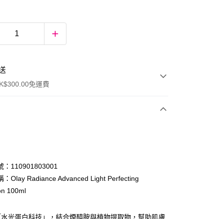
送
$300.00免運費
：110901803001
lay Radiance Advanced Light Perfecting
on 100ml
ay
「水光蛋白科技」，結合煙醯胺與植物提取物，幫助肌膚