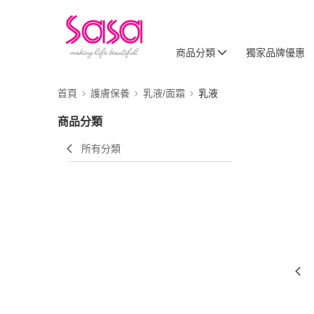
商品分類
獨家品牌優惠
首頁
護膚保養
乳液/面霜
乳液
商品分類
所有分類