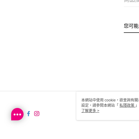
您可能
本網站中使用 cookie，欲查詢有關
設定，請參閱本網站「
私隱政策
」
用 cookie。
了解更多 >