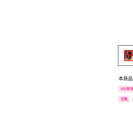
本商品
VIP尊
活動