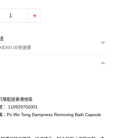
送
$300.00免運費
只限配送香港地區
 110929702001
Po Wo Tong Dampness Removing Bath Capsule
ay