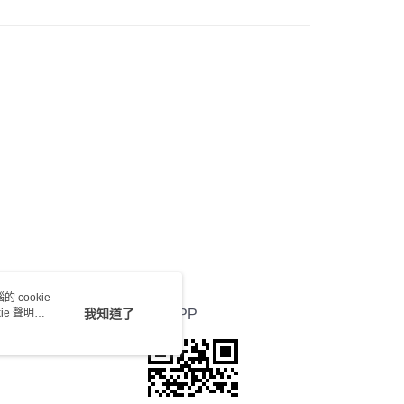
 cookie
e 聲明使
我知道了
官方APP