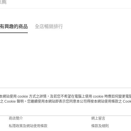
推薦
有興趣的商品
全店暢銷排行
本網站使用 cookie 方式之詳情，及若您不希望在電腦上使用 cookie 時應如何變更電腦的
之 Cookie 聲明。您繼續使用本網站即表示您同意本公司得按本網站使用條款之 Cooki
關於我們
客戶服務
品牌故事
購物說明
商店簡介
網上留言
私隱政策及網站使用條款
條款及細則