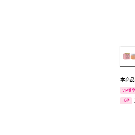
本商品
VIP尊
活動