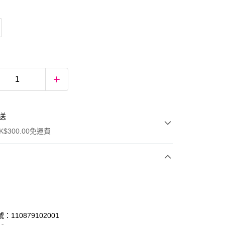
送
$300.00免運費
：110879102001