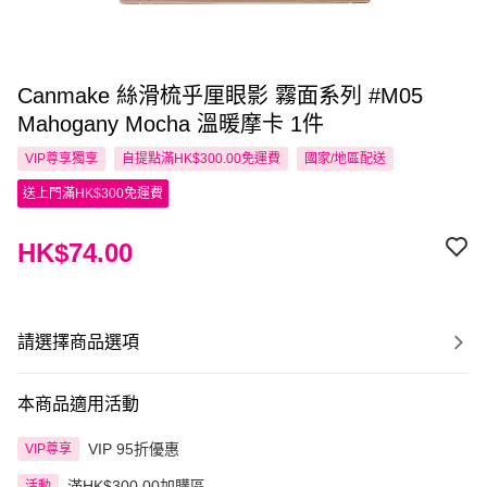
Canmake 絲滑梳乎厘眼影 霧面系列 #M05
Mahogany Mocha 溫暖摩卡 1件
VIP尊享
獨享
自提點滿HK$300.00免運費
國家/地區配送
送上門滿HK$300免運費
HK$74.00
請選擇商品選項
本商品適用活動
VIP 95折優惠
VIP尊享
滿HK$300.00加購區
活動