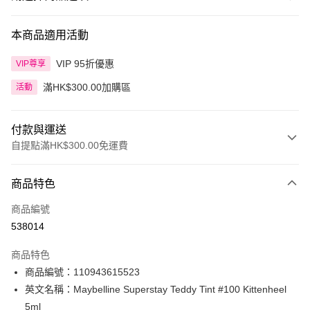
本商品適用活動
VIP 95折優惠
VIP尊享
滿HK$300.00加購區
活動
付款與運送
自提點滿HK$300.00免運費
付款方式
商品特色
信用卡
商品編號
Apple Pay
538014
AlipayHK
商品特色
PayMe
商品編號：110943615523
英文名稱：Maybelline Superstay Teddy Tint #100 Kittenheel
WeChat Pay
5ml