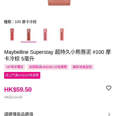
種類：100 摩卡冷棕
Maybelline Superstay 超持久小熊唇泥 #100 摩
卡冷棕 5毫升
VIP尊享
獨享
自提點滿HK$300.00免運費
國家/地區配送
送上門滿HK$300免運費
HK$59.50
HK$119.00
請選擇商品選項