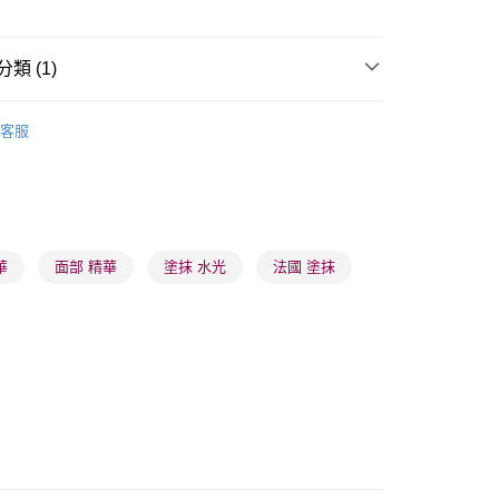
類 (1)
 - 確認發貨後1-3個工作天送達
面部精華
精華
客服
5.00，滿HK$300.00或以上免運費
業點 - 確認發貨後1-3個工作天送達
5.00，滿HK$300.00或以上免運費
1-3 工作天送達，訂單將隨機分配至SF順豐速運或京東
華
面部 精華
塗抹 水光
法國 塗抹
進行物流配送
5.00，滿HK$300.00或以上免運費
) 只顯示可選門市。確認發貨後2-5個工作天到店，3天內
會取消訂單，並不會安排重寄
0.00，滿HK$100.00或以上免運費
) 只顯示可選門市。確認發貨後2-5個工作天到店，3天內
會取消訂單，並不會安排重寄