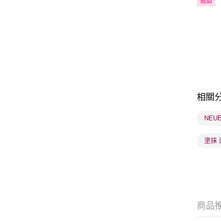
贈品
相關
NEU
塗抹 
商品