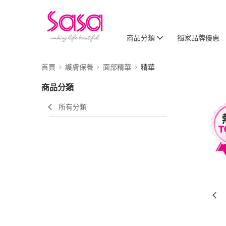
商品分類
獨家品牌優惠
首頁
護膚保養
面部精華
精華
商品分類
所有分類