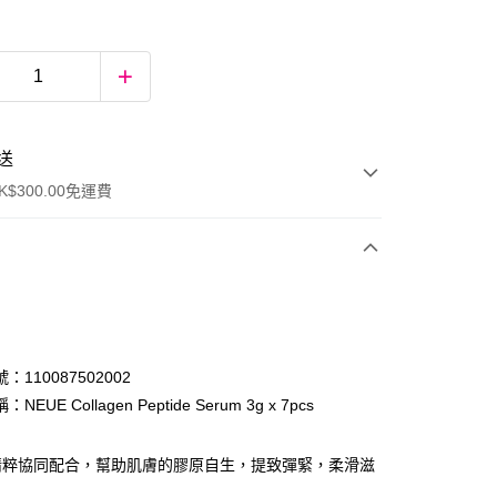
送
$300.00免運費
：110087502002
EUE Collagen Peptide Serum 3g x 7pcs
ay
精粹協同配合，幫助肌膚的膠原自生，提致彈緊，柔滑滋