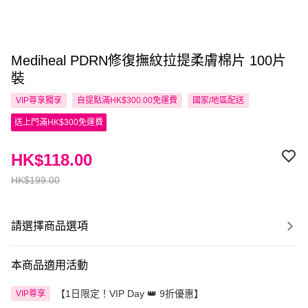
Mediheal PDRN修復撫紋拉提柔膚棉片 100片
裝
VIP尊享
獨享
自提點滿HK$300.00免運費
國家/地區配送
送上門滿HK$300免運費
HK$118.00
HK$199.00
請選擇商品選項
本商品適用活動
【1日限定！VIP Day 👑 9折優惠】
VIP尊享