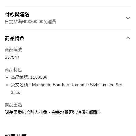
付款與運送
自提點滿HK$300.00免運費
付款方式
商品特色
信用卡
商品編號
Apple Pay
537547
AlipayHK
商品特色
PayMe
商品編號: 1109336
英文名稱：Marina de Bourbon Romantic Style Limited Set
WeChat Pay
3pcs
BoC Pay
商品重點
甜美果香結合醉人花香，完美地體現出浪漫和優雅。
送貨方式
順豐自助櫃 - 確認發貨後1-3個工作天送達
每筆HK$65.00，滿HK$300.00或以上免運費