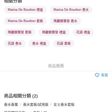
相關分類
順豐站及營業點 - 確認發貨後1-3個工作天送達
Marina De Bourbon 禮盒
Marina De Bourbon 香水
每筆HK$65.00，滿HK$300.00或以上免運費
Marina De Bourbon 套裝
瑪麗娜寶發 香水
確認發貨後1-3 工作天送達，訂單將隨機分配至SF順豐速運或京東
物流公司進行物流配送
瑪麗娜寶發 套裝
瑪麗娜寶發 禮盒
花語 禮盒
每筆HK$65.00，滿HK$300.00或以上免運費
(香港門市) 只顯示可選門市。確認發貨後2-5個工作天到店，3天內
花語 香水
香水 禮盒
花語 套裝
取。逾期會取消訂單，並不會安排重寄
每筆HK$20.00，滿HK$100.00或以上免運費
(澳門門市) 只顯示可選門市。確認發貨後2-5個工作天到店，3天內
商品推薦
取。逾期會取消訂單，並不會安排重寄
客服
每筆HK$20.00，滿HK$100.00或以上免運費
商品相關分類 (2)
香水香薰
香水套裝/試用裝
女士香水套裝