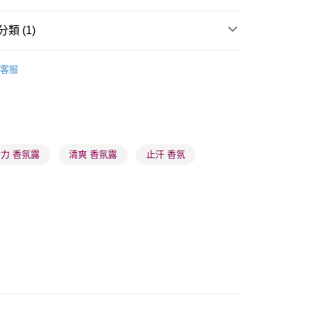
類 (1)
 - 確認發貨後1-3個工作天送達
體護理
身體護理
止汗香體
客服
5.00，滿HK$300.00或以上免運費
業點 - 確認發貨後1-3個工作天送達
5.00，滿HK$300.00或以上免運費
1-3 工作天送達，訂單將隨機分配至SF順豐速運或京東
力 香氛露
清爽 香氛露
止汗 香氛
進行物流配送
5.00，滿HK$300.00或以上免運費
) 只顯示可選門市。確認發貨後2-5個工作天到店，3天內
會取消訂單，並不會安排重寄
0.00，滿HK$100.00或以上免運費
) 只顯示可選門市。確認發貨後2-5個工作天到店，3天內
會取消訂單，並不會安排重寄
0.00，滿HK$100.00或以上免運費