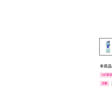
本商品
VIP尊
活動