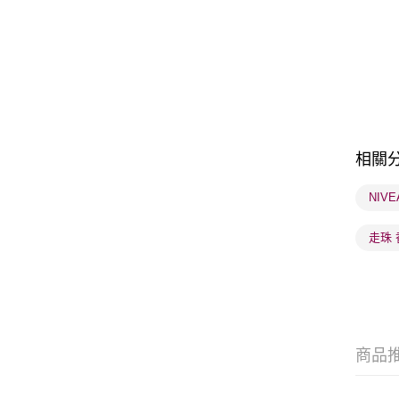
相關
NIV
走珠 
商品