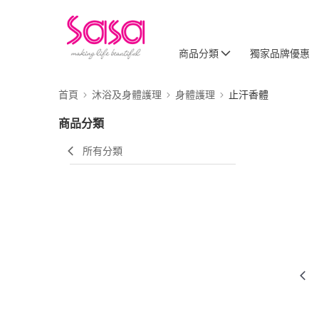
商品分類
獨家品牌優惠
首頁
沐浴及身體護理
身體護理
止汗香體
商品分類
所有分類