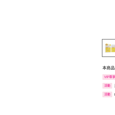
本商品
VIP尊
活動
活動