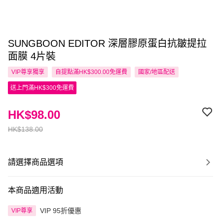
SUNGBOON EDITOR 深層膠原蛋白抗皺提拉
面膜 4片裝
VIP尊享
獨享
自提點滿HK$300.00免運費
國家/地區配送
送上門滿HK$300免運費
HK$98.00
HK$138.00
請選擇商品選項
本商品適用活動
VIP 95折優惠
VIP尊享