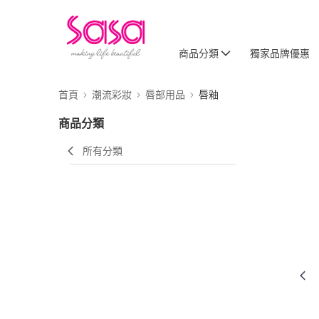
商品分類
獨家品牌優惠
首頁
潮流彩妝
唇部用品
唇釉
商品分類
所有分類