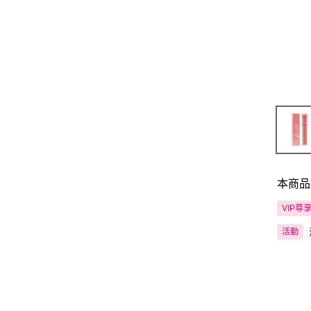
本商品
VIP尊
活動