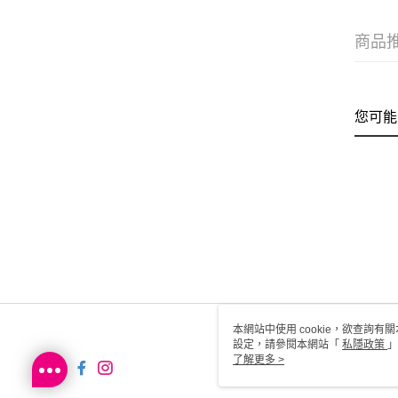
商品
您可能
本網站中使用 cookie，欲查詢有關
設定，請參閱本網站「
私隱政策
」
用 cookie。
了解更多 >