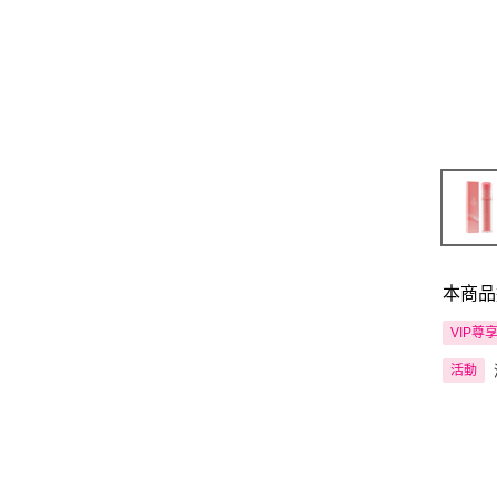
本商品
VIP尊
活動