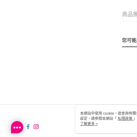
商品
您可能
本網站中使用 cookie，欲查詢有關
設定，請參閱本網站「
私隱政策
」
用 cookie。
了解更多 >