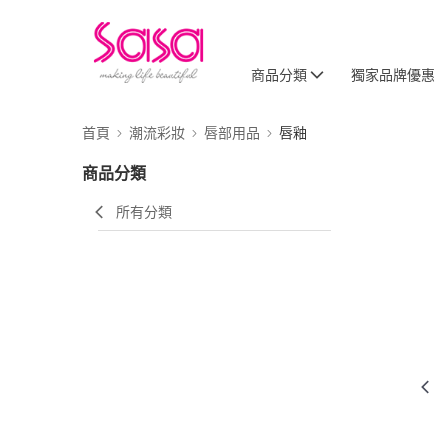
商品分類
獨家品牌優惠
首頁
潮流彩妝
唇部用品
唇釉
商品分類
所有分類