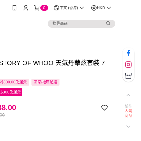
0
中文 (香港)
HKD
HISTORY OF WHOO 天氣丹華炫套裝 7
$300.00免運費
國家/地區配送
$300免運費
8.00
前往
人氣
.00
商品