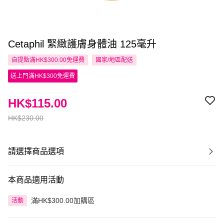
Cetaphil 緊緻護膚身體油 125毫升
自提點滿HK$300.00免運費
國家/地區配送
送上門滿HK$300免運費
HK$115.00
HK$230.00
請選擇商品選項
本商品適用活動
滿HK$300.00加購區
活動