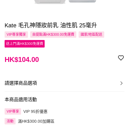
Kate 毛孔神隱妝前乳 油性肌 25毫升
VIP尊享
獨享
自提點滿HK$300.00免運費
國家/地區配送
送上門滿HK$300免運費
HK$104.00
請選擇商品選項
本商品適用活動
VIP 95折優惠
VIP尊享
滿HK$300.00加購區
活動