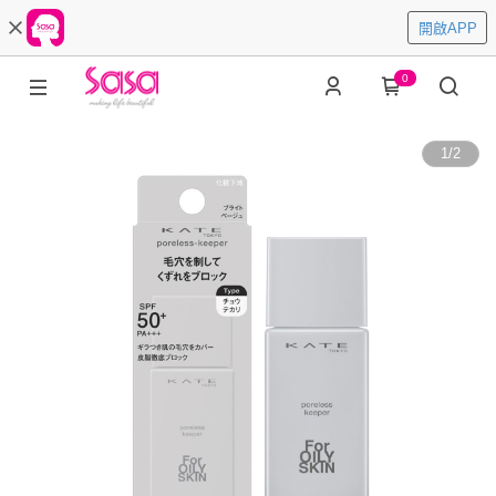
開啟APP
0
1
/
2