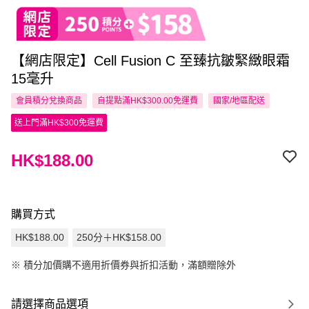
【網店限定】Cell Fusion C 至臻抗皺緊緻眼霜
15毫升
會員積分兌換商品
自提點滿HK$300.00免運費
國家/地區配送
送上門滿HK$300免運費
HK$188.00
購買方式
HK$188.00
250分＋HK$158.00
※
積分加價購不適用折價券與折扣活動，滿額贈除外
請選擇商品選項