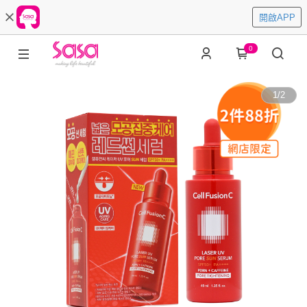
開啟APP
0
1
/
2