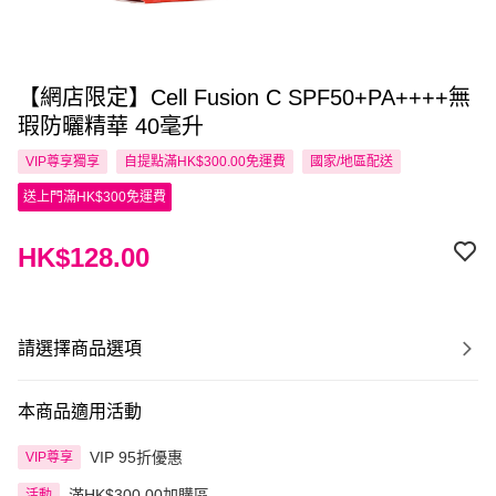
【網店限定】Cell Fusion C SPF50+PA++++無
瑕防曬精華 40毫升
VIP尊享
獨享
自提點滿HK$300.00免運費
國家/地區配送
送上門滿HK$300免運費
HK$128.00
請選擇商品選項
本商品適用活動
VIP 95折優惠
VIP尊享
滿HK$300.00加購區
活動