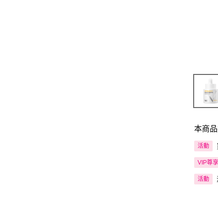
本商品
活動
VIP尊
活動