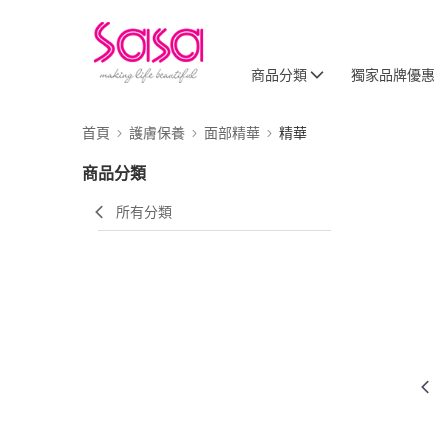
商品分類
獨家品牌優惠
首頁
護膚保養
面部精華
精華
商品分類
所有分類