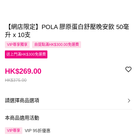
【網店限定】POLA 膠原蛋白舒壓晚安飲 50毫
升 x 10支
VIP尊享
獨享
自提點滿HK$300.00免運費
送上門滿HK$300免運費
HK$269.00
HK$375.00
請選擇商品選項
本商品適用活動
VIP 95折優惠
VIP尊享