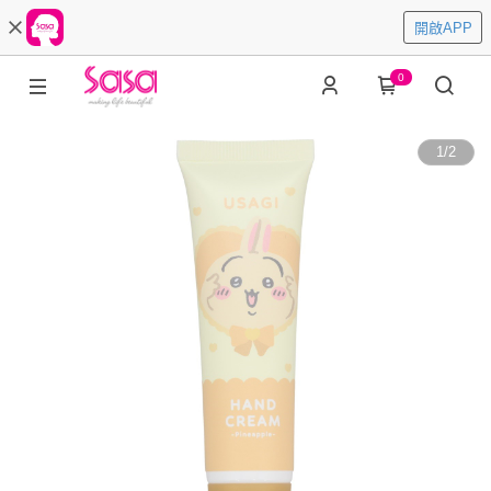
開啟APP
0
1
/
2