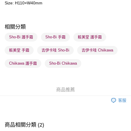
Size: H110×W40mm
送貨方式
順豐自助櫃 - 確認發貨後1-3個工作天送達
相關分類
每筆HK$65.00，滿HK$300.00或以上免運費
Sho-Bi 護手霜
Sho-Bi 手霜
粧美堂 護手霜
順豐站及營業點 - 確認發貨後1-3個工作天送達
每筆HK$65.00，滿HK$300.00或以上免運費
粧美堂 手霜
吉伊卡哇 Sho-Bi
吉伊卡哇 Chiikawa
確認發貨後1-3 工作天送達，訂單將隨機分配至SF順豐速運或京東
Chiikawa 護手霜
Sho-Bi Chiikawa
物流公司進行物流配送
每筆HK$65.00，滿HK$300.00或以上免運費
(香港門市) 只顯示可選門市。確認發貨後2-5個工作天到店，3天內
商品推薦
取。逾期會取消訂單，並不會安排重寄
每筆HK$20.00，滿HK$100.00或以上免運費
客服
(澳門門市) 只顯示可選門市。確認發貨後2-5個工作天到店，3天內
取。逾期會取消訂單，並不會安排重寄
商品相關分類 (2)
每筆HK$20.00，滿HK$100.00或以上免運費