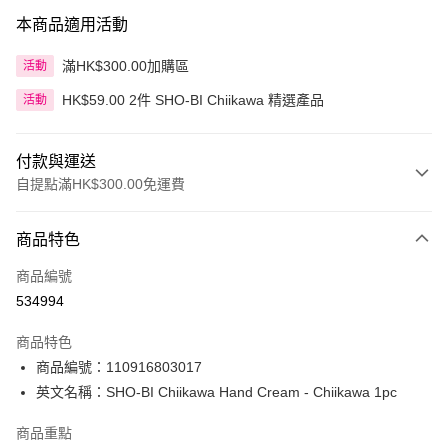
本商品適用活動
滿HK$300.00加購區
活動
HK$59.00 2件 SHO-BI Chiikawa 精選產品
活動
付款與運送
自提點滿HK$300.00免運費
付款方式
商品特色
信用卡
商品編號
Apple Pay
534994
AlipayHK
商品特色
PayMe
商品編號：110916803017
英文名稱：SHO-BI Chiikawa Hand Cream - Chiikawa 1pc
WeChat Pay
商品重點
BoC Pay