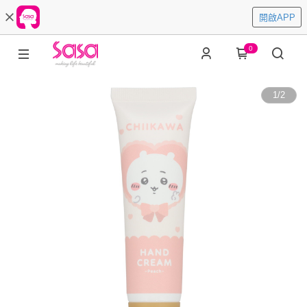
開啟APP
0
1
/
2