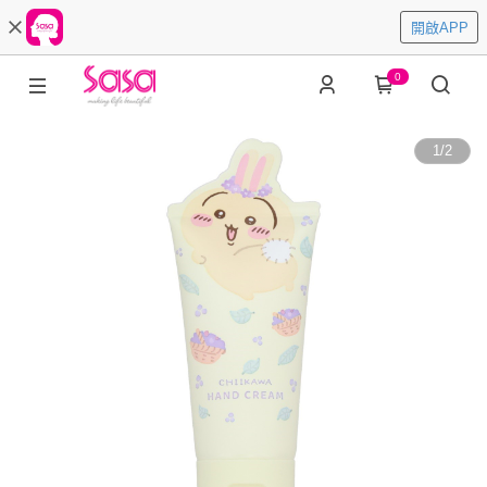
開啟APP
0
1
/
2