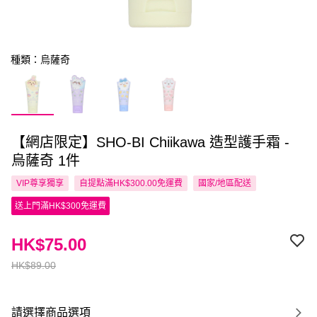
種類：烏薩奇
【網店限定】SHO-BI Chiikawa 造型護手霜 -
烏薩奇 1件
VIP尊享
獨享
自提點滿HK$300.00免運費
國家/地區配送
送上門滿HK$300免運費
HK$75.00
HK$89.00
請選擇商品選項