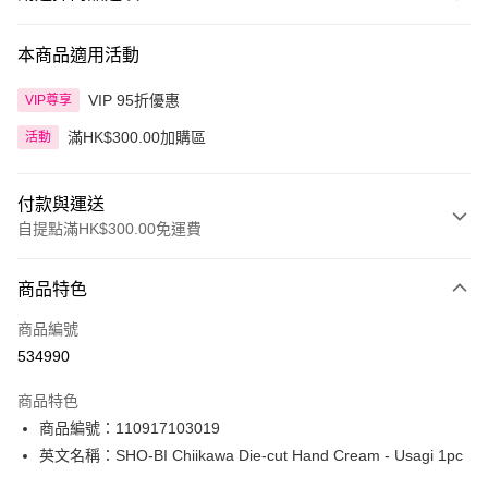
本商品適用活動
VIP 95折優惠
VIP尊享
滿HK$300.00加購區
活動
付款與運送
自提點滿HK$300.00免運費
付款方式
商品特色
信用卡
商品編號
Apple Pay
534990
AlipayHK
商品特色
PayMe
商品編號：110917103019
英文名稱：SHO-BI Chiikawa Die-cut Hand Cream - Usagi 1pc
WeChat Pay