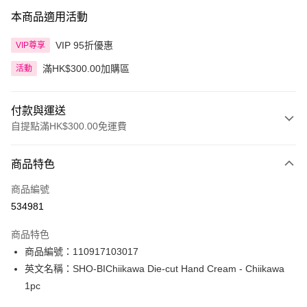
本商品適用活動
VIP 95折優惠
VIP尊享
滿HK$300.00加購區
活動
付款與運送
自提點滿HK$300.00免運費
付款方式
商品特色
信用卡
商品編號
Apple Pay
534981
AlipayHK
商品特色
PayMe
商品編號：110917103017
英文名稱：SHO-BIChiikawa Die-cut Hand Cream - Chiikawa
WeChat Pay
1pc
BoC Pay