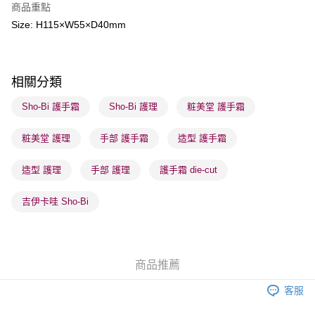
商品重點
Size: H115×W55×D40mm
送貨方式
順豐自助櫃 - 確認發貨後1-3個工作天送達
每筆HK$65.00，滿HK$300.00或以上免運費
相關分類
順豐站及營業點 - 確認發貨後1-3個工作天送達
Sho-Bi 護手霜
Sho-Bi 護理
粧美堂 護手霜
每筆HK$65.00，滿HK$300.00或以上免運費
粧美堂 護理
手部 護手霜
造型 護手霜
確認發貨後1-3 工作天送達，訂單將隨機分配至SF順豐速運或京東
物流公司進行物流配送
造型 護理
手部 護理
護手霜 die-cut
每筆HK$65.00，滿HK$300.00或以上免運費
(香港門市) 只顯示可選門市。確認發貨後2-5個工作天到店，3天內
吉伊卡哇 Sho-Bi
取。逾期會取消訂單，並不會安排重寄
每筆HK$20.00，滿HK$100.00或以上免運費
(澳門門市) 只顯示可選門市。確認發貨後2-5個工作天到店，3天內
商品推薦
取。逾期會取消訂單，並不會安排重寄
客服
每筆HK$20.00，滿HK$100.00或以上免運費