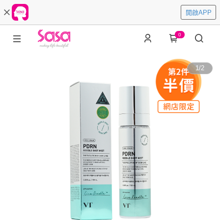
開啟APP
0
1
/
2