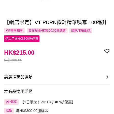
【網店限定】VT PDRN微針精華噴霧 100毫升
VIP尊享
獨享
自提點滿HK$300.00免運費
國家/地區配送
送上門滿HK$300免運費
HK$215.00
HK$398.00
請選擇商品選項
本商品適用活動
【1日限定！VIP Day 👑 9折優惠】
VIP尊享
滿HK$300.00加購區
活動