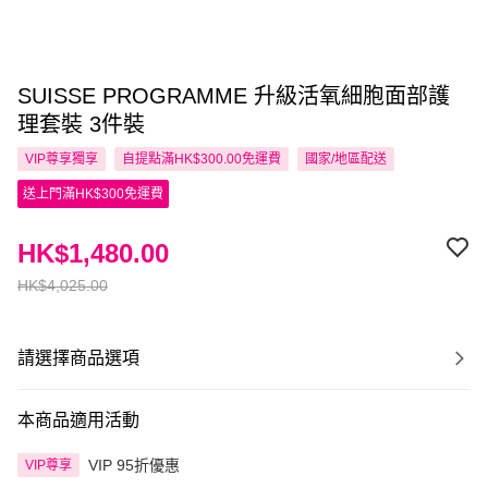
SUISSE PROGRAMME 升級活氧細胞面部護
理套裝 3件裝
VIP尊享
獨享
自提點滿HK$300.00免運費
國家/地區配送
送上門滿HK$300免運費
HK$1,480.00
HK$4,025.00
請選擇商品選項
本商品適用活動
VIP 95折優惠
VIP尊享