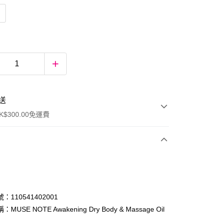
送
$300.00免運費
：110541402001
MUSE NOTE Awakening Dry Body & Massage Oil