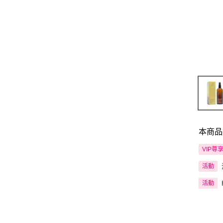
本商品
VIP尊
活動
活動