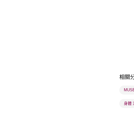
相關
MUS
身體