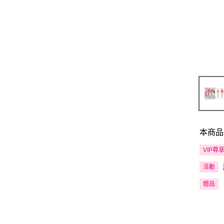
本商品
VIP尊
活動
贈品