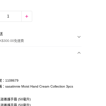
送
$300.00免運費
：1108679
asatinnie Moist Hand Cream Collection 3pcs
ay
滋養護手霜 (50毫升)
滋養護手霜 (50毫升)