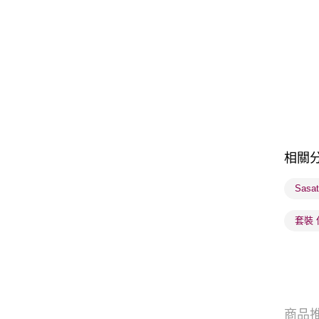
相關
Sasa
套裝 
商品