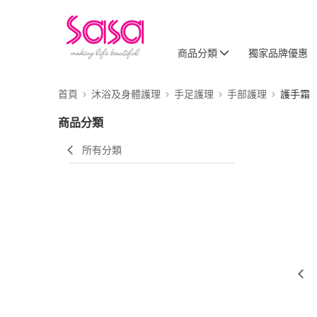
商品分類
獨家品牌優惠
首頁
沐浴及身體護理
手足護理
手部護理
護手霜
商品分類
所有分類