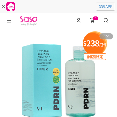
開啟APP
0
1
/
2