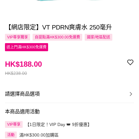
【網店限定】VT PDRN爽膚水 250毫升
VIP尊享
獨享
自提點滿HK$300.00免運費
國家/地區配送
送上門滿HK$300免運費
HK$188.00
HK$238.00
請選擇商品選項
本商品適用活動
【1日限定！VIP Day 👑 9折優惠】
VIP尊享
滿HK$300.00加購區
活動