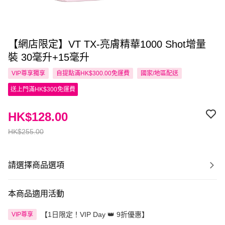
【網店限定】VT TX-亮膚精華1000 Shot增量
裝 30毫升+15毫升
VIP尊享
獨享
自提點滿HK$300.00免運費
國家/地區配送
送上門滿HK$300免運費
HK$128.00
HK$255.00
請選擇商品選項
本商品適用活動
【1日限定！VIP Day 👑 9折優惠】
VIP尊享