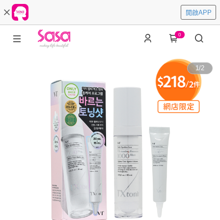
開啟APP
0
1
/
2