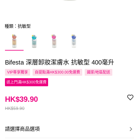
種類：抗敏型
Bifesta 深層卸妝潔膚水 抗敏型 400毫升
VIP尊享
獨享
自提點滿HK$300.00免運費
國家/地區配送
送上門滿HK$300免運費
HK$39.90
HK$59.90
請選擇商品選項