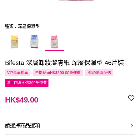
種類：深層保濕型
Bifesta 深層卸妝潔膚紙 深層保濕型 46片裝
VIP尊享
獨享
自提點滿HK$300.00免運費
國家/地區配送
送上門滿HK$300免運費
HK$49.00
請選擇商品選項