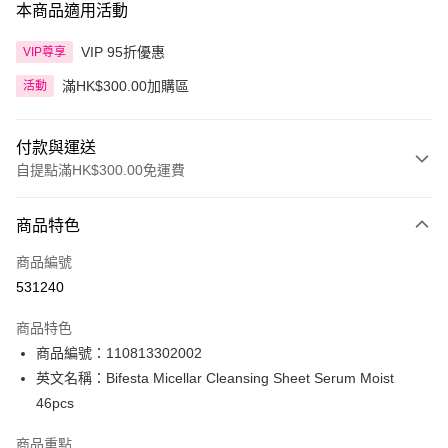
本商品適用活動
VIP 95折優惠
VIP尊享
滿HK$300.00加購區
活動
付款與運送
自提點滿HK$300.00免運費
付款方式
商品特色
信用卡
商品編號
Apple Pay
531240
AlipayHK
商品特色
PayMe
商品編號：110813302002
英文名稱：Bifesta Micellar Cleansing Sheet Serum Moist
WeChat Pay
46pcs
BoC Pay
商品重點