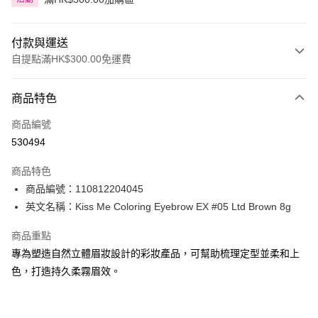
付款與運送
自提點滿HK$300.00免運費
付款方式
商品特色
信用卡
商品編號
Apple Pay
530494
AlipayHK
商品特色
PayMe
商品編號：110812204045
英文名稱：Kiss Me Coloring Eyebrow EX #05 Ltd Brown 8g
WeChat Pay
商品重點
BoC Pay
專為塑造自然立體眉妝設計的彩妝產品，可幫助梳理定型並柔和上
色，打造持久柔霧眉效。
送貨方式
順豐自助櫃 - 確認發貨後1-3個工作天送達
每筆HK$65.00，滿HK$300.00或以上免運費