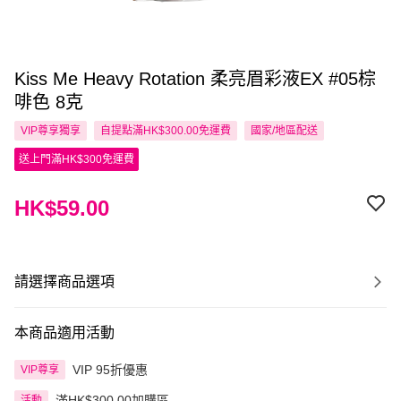
Kiss Me Heavy Rotation 柔亮眉彩液EX #05棕
啡色 8克
VIP尊享
獨享
自提點滿HK$300.00免運費
國家/地區配送
送上門滿HK$300免運費
HK$59.00
請選擇商品選項
本商品適用活動
VIP 95折優惠
VIP尊享
滿HK$300.00加購區
活動