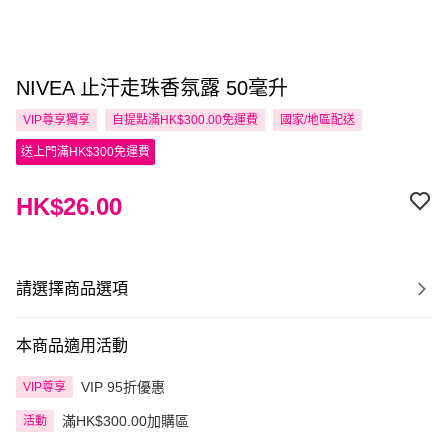
NIVEA 止汗走珠香氛露 50毫升
VIP尊享
獨享
自提點滿HK$300.00免運費
國家/地區配送
送上門滿HK$300免運費
HK$26.00
請選擇商品選項
本商品適用活動
VIP 95折優惠
VIP尊享
滿HK$300.00加購區
活動