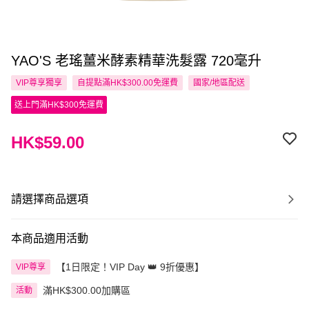
YAO'S 老瑤薑米酵素精華洗髮露 720毫升
VIP尊享
獨享
自提點滿HK$300.00免運費
國家/地區配送
送上門滿HK$300免運費
HK$59.00
請選擇商品選項
本商品適用活動
【1日限定！VIP Day 👑 9折優惠】
VIP尊享
滿HK$300.00加購區
活動