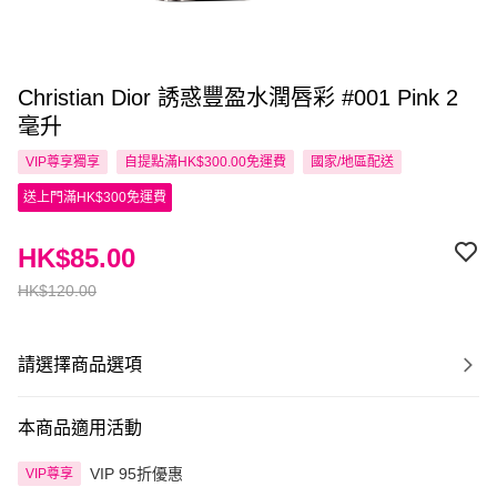
Christian Dior 誘惑豐盈水潤唇彩 #001 Pink 2
毫升
VIP尊享
獨享
自提點滿HK$300.00免運費
國家/地區配送
送上門滿HK$300免運費
HK$85.00
HK$120.00
請選擇商品選項
本商品適用活動
VIP 95折優惠
VIP尊享