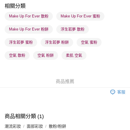
順豐站及營業點 - 確認發貨後1-3個工作天送達
相關分類
每筆HK$65.00，滿HK$300.00或以上免運費
Make Up For Ever 散粉
Make Up For Ever 蜜粉
確認發貨後1-3 工作天送達，訂單將隨機分配至SF順豐速運或京東
Make Up For Ever 粉餅
浮生若夢 散粉
物流公司進行物流配送
每筆HK$65.00，滿HK$300.00或以上免運費
浮生若夢 蜜粉
浮生若夢 粉餅
空氣 蜜粉
(香港門市) 只顯示可選門市。確認發貨後2-5個工作天到店，3天內
取。逾期會取消訂單，並不會安排重寄
空氣 散粉
空氣 粉餅
柔肌 空氣
每筆HK$20.00，滿HK$100.00或以上免運費
(澳門門市) 只顯示可選門市。確認發貨後2-5個工作天到店，3天內
取。逾期會取消訂單，並不會安排重寄
商品推薦
每筆HK$20.00，滿HK$100.00或以上免運費
客服
澳門地區配送 - 確認發貨後1-4個工作天送達
運費表
商品相關分類 (1)
潮流彩妝
面部彩妝
散粉/粉餅