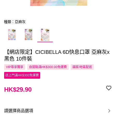
種類：亞麻灰
【網店限定】CICIBELLA 6D快息口罩 亞麻灰x
黑色 10件裝
VIP尊享
獨享
自提點滿HK$300.00免運費
國家/地區配送
送上門滿HK$300免運費
HK$29.90
請選擇商品選項