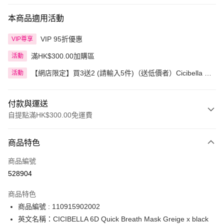
本商品適用活動
VIP 95折優惠
VIP尊享
滿HK$300.00加購區
活動
【網店限定】買3送2 (請輸入5件)（送低價者）Cicibella 精
活動
選產品
付款與運送
自提點滿HK$300.00免運費
付款方式
商品特色
信用卡
商品編號
Apple Pay
528904
AlipayHK
商品特色
PayMe
商品編號 : 110915902002
英文名稱：CICIBELLA 6D Quick Breath Mask Greige x black
WeChat Pay