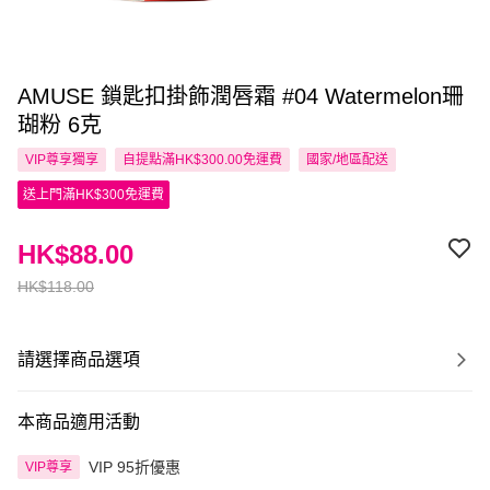
AMUSE 鎖匙扣掛飾潤唇霜 #04 Watermelon珊
瑚粉 6克
VIP尊享
獨享
自提點滿HK$300.00免運費
國家/地區配送
送上門滿HK$300免運費
HK$88.00
HK$118.00
請選擇商品選項
本商品適用活動
VIP 95折優惠
VIP尊享