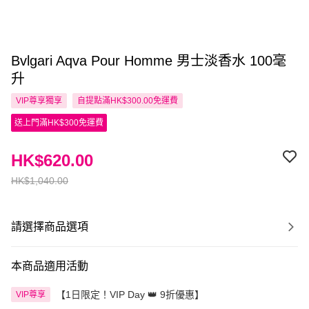
Bvlgari Aqva Pour Homme 男士淡香水 100毫
升
VIP尊享
獨享
自提點滿HK$300.00免運費
送上門滿HK$300免運費
HK$620.00
HK$1,040.00
請選擇商品選項
本商品適用活動
【1日限定！VIP Day 👑 9折優惠】
VIP尊享