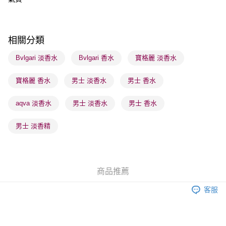
每筆HK$65.00，滿HK$300.00或以上免運費
順豐站及營業點 - 確認發貨後1-3個工作天送達
每筆HK$65.00，滿HK$300.00或以上免運費
相關分類
確認發貨後1-3 工作天送達，訂單將隨機分配至SF順豐速運或京東
Bvlgari 淡香水
Bvlgari 香水
寶格麗 淡香水
物流公司進行物流配送
寶格麗 香水
男士 淡香水
男士 香水
每筆HK$65.00，滿HK$300.00或以上免運費
(香港門市) 只顯示可選門市。確認發貨後2-5個工作天到店，3天內
aqva 淡香水
男士 淡香水
男士 香水
取。逾期會取消訂單，並不會安排重寄
男士 淡香精
每筆HK$20.00，滿HK$100.00或以上免運費
(澳門門市) 只顯示可選門市。確認發貨後2-5個工作天到店，3天內
取。逾期會取消訂單，並不會安排重寄
商品推薦
每筆HK$20.00，滿HK$100.00或以上免運費
客服