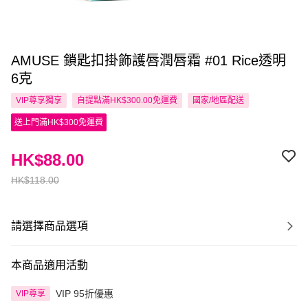
AMUSE 鎖匙扣掛飾護唇潤唇霜 #01 Rice透明
6克
VIP尊享
獨享
自提點滿HK$300.00免運費
國家/地區配送
送上門滿HK$300免運費
HK$88.00
HK$118.00
請選擇商品選項
本商品適用活動
VIP 95折優惠
VIP尊享