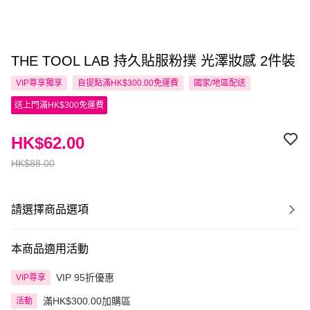
THE TOOL LAB 持久貼服粉撲 光澤妝感 2件裝
VIP尊享
獨享
自提點滿HK$300.00免運費
國家/地區配送
送上門滿HK$300免運費
HK$62.00
HK$88.00
請選擇商品選項
本商品適用活動
VIP 95折優惠
VIP尊享
滿HK$300.00加購區
活動