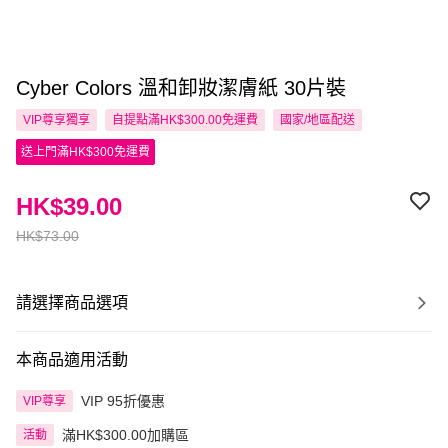
Cyber Colors 溫和卸妝潔膚紙 30片裝
VIP尊享
獨享
自提點滿HK$300.00免運費
國家/地區配送
送上門滿HK$300免運費
HK$39.00
HK$73.00
請選擇商品選項
本商品適用活動
VIP 95折優惠
VIP尊享
滿HK$300.00加購區
活動