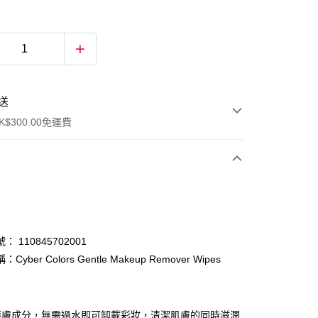
送
$300.00免運費
 110845702001
Cyber Colors Gentle Makeup Remover Wipes
ay
護膚成分，無需過水即可卸載彩妝，清潔肌膚的同時滋潤