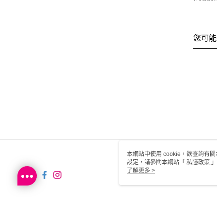
您可能
本網站中使用 cookie，欲查詢有關
設定，請參閱本網站「
私隱政策
」
用 cookie。
了解更多 >