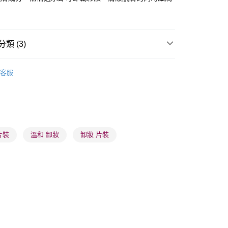
。
類 (3)
 - 確認發貨後1-3個工作天送達
卸妝清潔
卸妝產品
卸妝巾
5.00，滿HK$300.00或以上免運費
客服
品牌✨
最新上線
業點 - 確認發貨後1-3個工作天送達
5.00，滿HK$300.00或以上免運費
品牌✨
全部產品
1-3 工作天送達，訂單將隨機分配至SF順豐速運或京東
進行物流配送
片裝
溫和 卸妝
卸妝 片裝
5.00，滿HK$300.00或以上免運費
) 只顯示可選門市。確認發貨後2-5個工作天到店，3天內
會取消訂單，並不會安排重寄
0.00，滿HK$100.00或以上免運費
) 只顯示可選門市。確認發貨後2-5個工作天到店，3天內
會取消訂單，並不會安排重寄