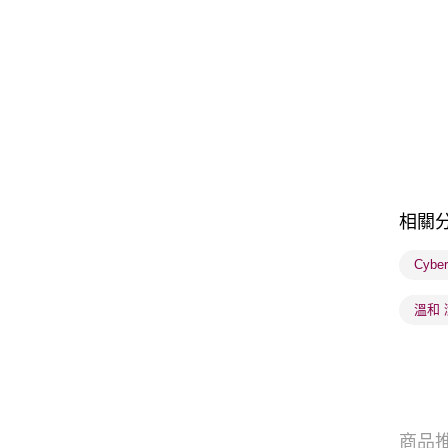
相關
Cybe
溫和
商品