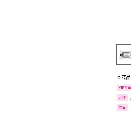
本商品
VIP尊
活動
贈品