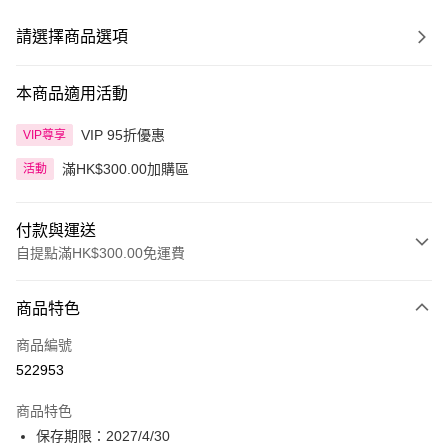
請選擇商品選項
本商品適用活動
VIP 95折優惠
VIP尊享
滿HK$300.00加購區
活動
付款與運送
自提點滿HK$300.00免運費
付款方式
商品特色
信用卡
商品編號
Apple Pay
522953
AlipayHK
商品特色
PayMe
保存期限：2027/4/30