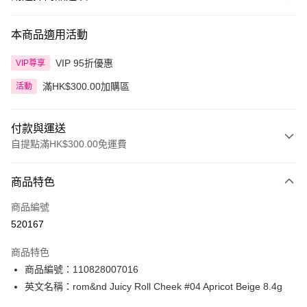
本商品適用活動
VIP 95折優惠
VIP尊享
滿HK$300.00加購區
活動
付款與運送
自提點滿HK$300.00免運費
付款方式
商品特色
信用卡
商品編號
Apple Pay
520167
AlipayHK
商品特色
PayMe
商品編號：110828007016
英文名稱：rom&nd Juicy Roll Cheek #04 Apricot Beige 8.4g
WeChat Pay