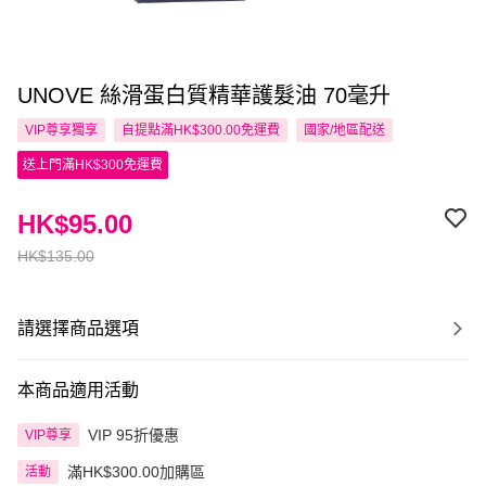
UNOVE 絲滑蛋白質精華護髮油 70毫升
VIP尊享
獨享
自提點滿HK$300.00免運費
國家/地區配送
送上門滿HK$300免運費
HK$95.00
HK$135.00
請選擇商品選項
本商品適用活動
VIP 95折優惠
VIP尊享
滿HK$300.00加購區
活動