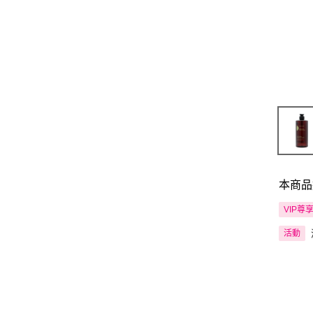
本商品
VIP尊
活動