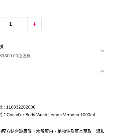
送
$300.00免運費
: 110832202006
Cocod'or Body Wash Lemon Verbena 1000ml
ay
pH配方結合玻尿酸、水解蛋白、植物油及草本萃取，溫和