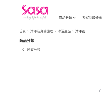
商品分類
獨家品牌優惠
首頁
沐浴及身體護理
沐浴產品
沐浴露
商品分類
所有分類