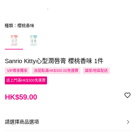
種類：櫻桃香味
Sanrio Kitty心型潤唇膏 櫻桃香味 1件
VIP尊享
獨享
自提點滿HK$300.00免運費
國家/地區配送
送上門滿HK$300免運費
HK$59.00
請選擇商品選項